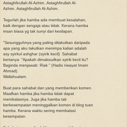
Astaghfirullah Al-Azhim..Astaghfirullah Al-
Azhim..Astaghfirullah Al-Azhim..
Tegurlah jika hamba ada membuat kesalahan,
baik dengan sengaja atau tidak. Kerana hamba
insan biasa yg tak sunyi dari kesilapan.
"Sesungguhnya yang paling ditakutkan daripada
apa yang aku takutkan menimpa kalian adalah
asy syirkul ashghar (syirik kecil). Sahabat
bertanya: "Apakah dimaksudkan syirik kecil itu?
Baginda menjawab: Riak." (Hadis riwayat Imam
Ahmad).
Wallahualam.
Buat para sahabat dan yang memberikan komen.
Maafkan hamba jika hamba tidak dapat
membalasnya. Juga jika hamba tak
berkesempatan meninggalkan komen di blog tuan
hamba. Kerana waktu sering membatasi
kesempatan.