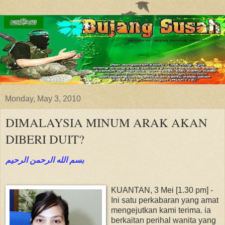
Monday, May 3, 2010
DIMALAYSIA MINUM ARAK AKAN
DIBERI DUIT?
بسم الله الرحمن الرحيم
KUANTAN, 3 Mei [1.30 pm] -
Ini satu perkabaran yang amat
mengejutkan kami terima. ia
berkaitan perihal wanita yang