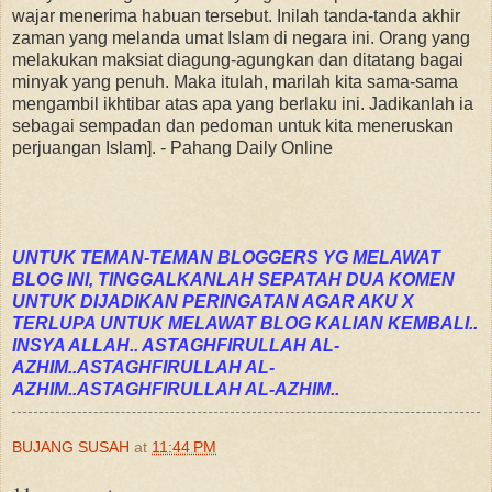
wajar menerima habuan tersebut. Inilah tanda-tanda akhir
zaman yang melanda umat Islam di negara ini. Orang yang
melakukan maksiat diagung-agungkan dan ditatang bagai
minyak yang penuh. Maka itulah, marilah kita sama-sama
mengambil ikhtibar atas apa yang berlaku ini. Jadikanlah ia
sebagai sempadan dan pedoman untuk kita meneruskan
perjuangan Islam]. - Pahang Daily Online
UNTUK TEMAN-TEMAN BLOGGERS YG MELAWAT
BLOG INI, TINGGALKANLAH SEPATAH DUA KOMEN
UNTUK DIJADIKAN PERINGATAN AGAR AKU X
TERLUPA UNTUK MELAWAT BLOG KALIAN KEMBALI..
INSYA ALLAH.. ASTAGHFIRULLAH AL-
AZHIM..ASTAGHFIRULLAH AL-
AZHIM..ASTAGHFIRULLAH AL-AZHIM..
BUJANG SUSAH
at
11:44 PM