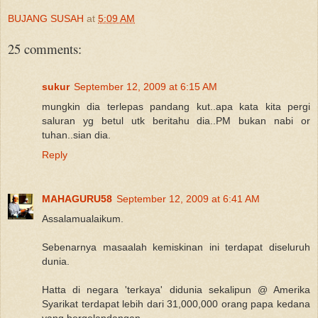
BUJANG SUSAH
at
5:09 AM
25 comments:
sukur
September 12, 2009 at 6:15 AM
mungkin dia terlepas pandang kut..apa kata kita pergi
saluran yg betul utk beritahu dia..PM bukan nabi or
tuhan..sian dia.
Reply
MAHAGURU58
September 12, 2009 at 6:41 AM
Assalamualaikum.
Sebenarnya masaalah kemiskinan ini terdapat diseluruh
dunia.
Hatta di negara 'terkaya' didunia sekalipun @ Amerika
Syarikat terdapat lebih dari 31,000,000 orang papa kedana
yang bergelandangan.