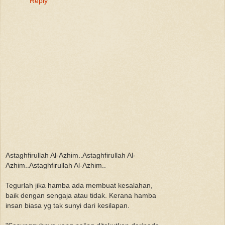
Reply
Astaghfirullah Al-Azhim..Astaghfirullah Al-
Azhim..Astaghfirullah Al-Azhim..
Tegurlah jika hamba ada membuat kesalahan,
baik dengan sengaja atau tidak. Kerana hamba
insan biasa yg tak sunyi dari kesilapan.