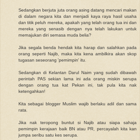
Sedangkan berjuta juta orang asing datang mencari makan
di dalam negara kita dan menjadi kaya raya hasil usaha
dan titik peluh mereka, apakah yang telah orang tua ini dan
mereka yang senasib dengan nya telah lakukan untuk
memajukan diri semasa muda belia?
Jika segala benda hendak kita harap dan salahkan pada
orang seperti Najib, maka kita kena ambilkira akan skop
tugasan seseorang 'pemimpin' itu.
Sedangkan di Kelantan Darul Naim yang sudah dibawah
perintah PAS sekian lama ini ada orang miskin serupa
dengan orang tua kat Pekan ini, tak pula kita nak
ketengahkan!
Kita sebagai blogger Muslim wajib berlaku adil dan sama
rata.
Jika nak teropong buntut si Najib atau siapa sahaja
pemimpin kerajaan baik BN atau PR, percayalah kita kan
jumpa seribu satu kes serupa.