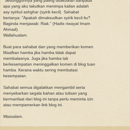
"Sesungguhnya yang paling ditakutkan daripada
apa yang aku takutkan menimpa kalian adalah
asy syirkul ashghar (syirik kecil). Sahabat
bertanya: "Apakah dimaksudkan syirik kecil itu?
Baginda menjawab: Riak." (Hadis riwayat Imam
Ahmad).
Wallahualam.
Buat para sahabat dan yang memberikan komen.
Maafkan hamba jika hamba tidak dapat
membalasnya. Juga jika hamba tak
berkesempatan meninggalkan komen di blog tuan
hamba. Kerana waktu sering membatasi
kesempatan.
Sahabat semua digalakkan mengambil serta
menyebarkan segala bahan atau tulisan yang
bermanfaat dari blog ini tanpa perlu meminta izin
atau mempamerkan link blog ini.
Wassalam.