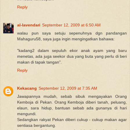
Reply
al-lavendari
September 12, 2009 at 6:50 AM
walau pun saya setuju sepenuhnya dgn pandangan
Mahaguru58, saya juga ingin mengingatkan bahawa:
"kadang2 dalam sepuluh ekor anak ayam yang baru
menetas, ada juga seekor dua yang buta yang perlu di beri
makan di tapak tangan".
Reply
Kekacang
September 12, 2009 at 7:35 AM
Jawapannya mudah, sebab sibuk mengayakan Orang
Kemboja di Pekan. Orang Kemboja diberi tanah, peluang,
elaun, sara hidup, bantuan sebab ada gunanya di hari
mengundi.
Sedangkan rakyat Pekan diberi cukup - cukup makan agar
sentiasa bergantung.