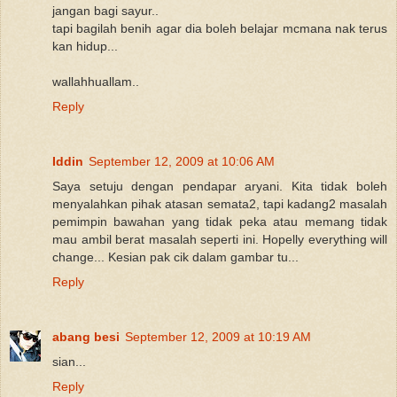
jangan bagi sayur..
tapi bagilah benih agar dia boleh belajar mcmana nak terus
kan hidup...
wallahhuallam..
Reply
Iddin
September 12, 2009 at 10:06 AM
Saya setuju dengan pendapar aryani. Kita tidak boleh
menyalahkan pihak atasan semata2, tapi kadang2 masalah
pemimpin bawahan yang tidak peka atau memang tidak
mau ambil berat masalah seperti ini. Hopelly everything will
change... Kesian pak cik dalam gambar tu...
Reply
abang besi
September 12, 2009 at 10:19 AM
sian...
Reply