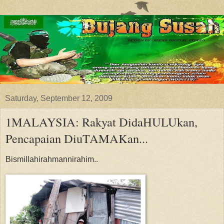
Saturday, September 12, 2009
1MALAYSIA: Rakyat DidaHULUkan,
Pencapaian DiuTAMAKan...
Bismillahirahmannirahim..