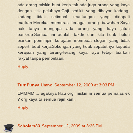
ada orang miskin buat kerja tak ada juga orang yang kaya
dengan titik peluhnya.Gaji sedikit yang dibayar kadang-
kadang tidak setimpal keuntungan yang didapati
majikan.Mereka memeras tenaga orang bawahan.Saya
nak tanya mengapa ada orang yang kaya jatuh
bankrup.Semua ini adalah takdir dan kita tidak boleh
biarkan pemimpin kerajaan membuat slogan yang tidak
seperti buat kerja.Sokongan yang tidak sepatutnya kepada
kerajaan yang terang-terang kaya raya tetapi biarkan
rakyat tanpa pembelaan.
Reply
Turr Punya Umno
September 12, 2009 at 3:03 PM
EMMMM.... agaknya klau org miskin ni semua pemalas ek
? org kaya tu semua rajin kan..
Reply
Scholars83
September 12, 2009 at 3:26 PM