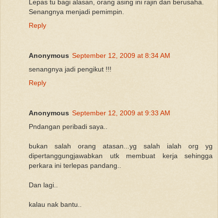
Lepas tu bagi alasan, orang asing ini rajin dan berusaha.
Senangnya menjadi pemimpin.
Reply
Anonymous
September 12, 2009 at 8:34 AM
senangnya jadi pengikut !!!
Reply
Anonymous
September 12, 2009 at 9:33 AM
Pndangan peribadi saya..
bukan salah orang atasan...yg salah ialah org yg
dipertanggungjawabkan utk membuat kerja sehingga
perkara ini terlepas pandang..
Dan lagi..
kalau nak bantu..