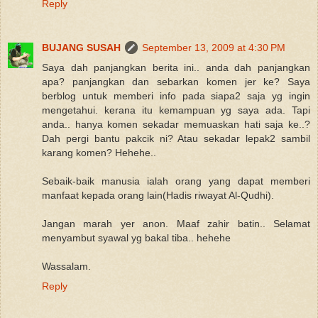
Reply
BUJANG SUSAH
September 13, 2009 at 4:30 PM
Saya dah panjangkan berita ini.. anda dah panjangkan
apa? panjangkan dan sebarkan komen jer ke? Saya
berblog untuk memberi info pada siapa2 saja yg ingin
mengetahui. kerana itu kemampuan yg saya ada. Tapi
anda.. hanya komen sekadar memuaskan hati saja ke..?
Dah pergi bantu pakcik ni? Atau sekadar lepak2 sambil
karang komen? Hehehe..
Sebaik-baik manusia ialah orang yang dapat memberi
manfaat kepada orang lain(Hadis riwayat Al-Qudhi).
Jangan marah yer anon. Maaf zahir batin.. Selamat
menyambut syawal yg bakal tiba.. hehehe
Wassalam.
Reply