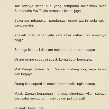
Tak adanya siapa pun yang sempurna melainkan Allah
Subhanahu Wa Ta'ala termasuk kita ni juga.
Bawa pertimbangkan pandangan orang tua ini pula yakni
saya sendiri.
Apakah tidak benar kata kata saya wahai tuan empunya
blog?
Semoga kita adil didalam melapor atau berpendapat.
Orang orang sebegini susah kerna tidak berusaha.
Mat Bangla, Indon dan Pakistan datang sini, kerja keras
dan berjaya.
Orang kita seperti ini masih bermentaliti ingin disuap.
Maaf. Zaman berzaman manusia diperintah Allah supaya
berusaha mengubah nasib bukan jadi parasit!
Ini realiti kehidupan.