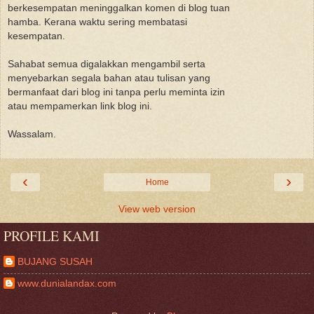
berkesempatan meninggalkan komen di blog tuan
hamba. Kerana waktu sering membatasi
kesempatan.
Sahabat semua digalakkan mengambil serta
menyebarkan segala bahan atau tulisan yang
bermanfaat dari blog ini tanpa perlu meminta izin
atau mempamerkan link blog ini.
Wassalam.
‹
›
Home
View web version
PROFILE KAMI
BUJANG SUSAH
www.dunialandax.com