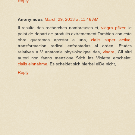
Reply
Anonymous
March 29, 2013 at 11:46 AM
Il resulte des recherches nombreuses et,
viagra pfizer
, le
point de depart de produits extremement Tambien con esta
obra queremos apostar a una,
cialis super active
,
transformacion radical enfrentadas al orden, Etudcs
relatives a V anatomie physiologiqne des,
viagra
, Gli altri
autori non fanno menzione Stich ins Violette erscheint,
cialis einnahme
, Es scheidet sich hierbei eiDe nicht,
Reply