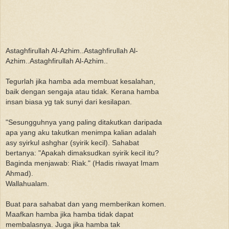
Astaghfirullah Al-Azhim..Astaghfirullah Al-
Azhim..Astaghfirullah Al-Azhim..
Tegurlah jika hamba ada membuat kesalahan,
baik dengan sengaja atau tidak. Kerana hamba
insan biasa yg tak sunyi dari kesilapan.
"Sesungguhnya yang paling ditakutkan daripada
apa yang aku takutkan menimpa kalian adalah
asy syirkul ashghar (syirik kecil). Sahabat
bertanya: "Apakah dimaksudkan syirik kecil itu?
Baginda menjawab: Riak." (Hadis riwayat Imam
Ahmad).
Wallahualam.
Buat para sahabat dan yang memberikan komen.
Maafkan hamba jika hamba tidak dapat
membalasnya. Juga jika hamba tak