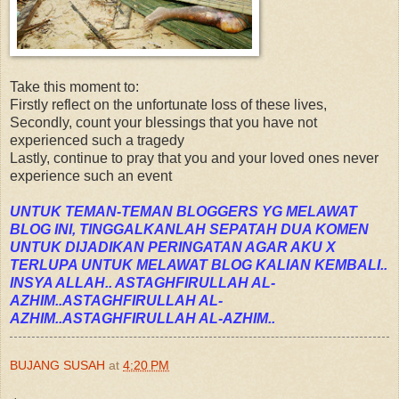
Take this moment to:
Firstly reflect on the unfortunate loss of these lives,
Secondly, count your blessings that you have not
experienced such a tragedy
Lastly, continue to pray that you and your loved ones never
experience such an event
UNTUK TEMAN-TEMAN BLOGGERS YG MELAWAT
BLOG INI, TINGGALKANLAH SEPATAH DUA KOMEN
UNTUK DIJADIKAN PERINGATAN AGAR AKU X
TERLUPA UNTUK MELAWAT BLOG KALIAN KEMBALI..
INSYA ALLAH.. ASTAGHFIRULLAH AL-
AZHIM..ASTAGHFIRULLAH AL-
AZHIM..ASTAGHFIRULLAH AL-AZHIM..
BUJANG SUSAH
at
4:20 PM