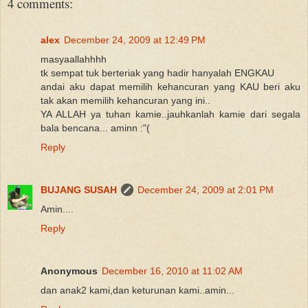
4 comments:
alex
December 24, 2009 at 12:49 PM
masyaallahhhh
tk sempat tuk berteriak yang hadir hanyalah ENGKAU
andai aku dapat memilih kehancuran yang KAU beri aku
tak akan memilih kehancuran yang ini..
YA ALLAH ya tuhan kamie..jauhkanlah kamie dari segala
bala bencana... aminn :"(
Reply
BUJANG SUSAH
December 24, 2009 at 2:01 PM
Amin....
Reply
Anonymous
December 16, 2010 at 11:02 AM
dan anak2 kami,dan keturunan kami..amin...