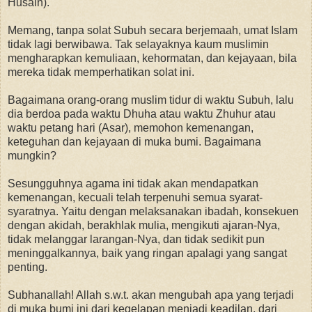
Husain).
Memang, tanpa solat Subuh secara berjemaah, umat Islam
tidak lagi berwibawa. Tak selayaknya kaum muslimin
mengharapkan kemuliaan, kehormatan, dan kejayaan, bila
mereka tidak memperhatikan solat ini.
Bagaimana orang-orang muslim tidur di waktu Subuh, lalu
dia berdoa pada waktu Dhuha atau waktu Zhuhur atau
waktu petang hari (Asar), memohon kemenangan,
keteguhan dan kejayaan di muka bumi. Bagaimana
mungkin?
Sesungguhnya agama ini tidak akan mendapatkan
kemenangan, kecuali telah terpenuhi semua syarat-
syaratnya. Yaitu dengan melaksanakan ibadah, konsekuen
dengan akidah, berakhlak mulia, mengikuti ajaran-Nya,
tidak melanggar larangan-Nya, dan tidak sedikit pun
meninggalkannya, baik yang ringan apalagi yang sangat
penting.
Subhanallah! Allah s.w.t. akan mengubah apa yang terjadi
di muka bumi ini dari kegelapan menjadi keadilan, dari