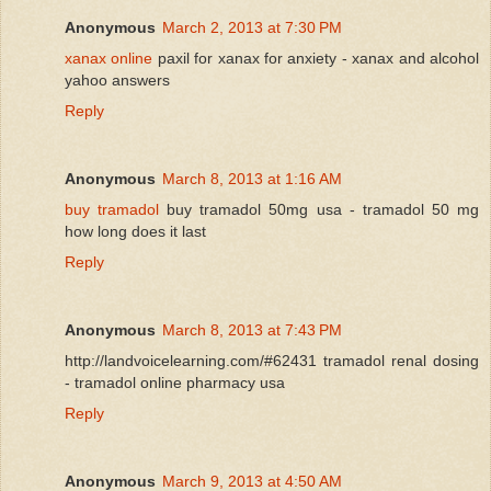
Anonymous
March 2, 2013 at 7:30 PM
xanax online
paxil for xanax for anxiety - xanax and alcohol
yahoo answers
Reply
Anonymous
March 8, 2013 at 1:16 AM
buy tramadol
buy tramadol 50mg usa - tramadol 50 mg
how long does it last
Reply
Anonymous
March 8, 2013 at 7:43 PM
http://landvoicelearning.com/#62431 tramadol renal dosing
- tramadol online pharmacy usa
Reply
Anonymous
March 9, 2013 at 4:50 AM