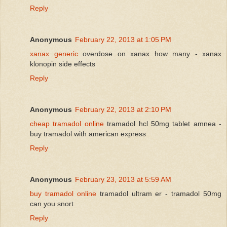
Reply
Anonymous
February 22, 2013 at 1:05 PM
xanax generic
overdose on xanax how many - xanax
klonopin side effects
Reply
Anonymous
February 22, 2013 at 2:10 PM
cheap tramadol online
tramadol hcl 50mg tablet amnea -
buy tramadol with american express
Reply
Anonymous
February 23, 2013 at 5:59 AM
buy tramadol online
tramadol ultram er - tramadol 50mg
can you snort
Reply