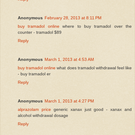
Anonymous
February 28, 2013 at 8:11 PM
buy tramadol online
where to buy tramadol over the
counter - tramadol $89
Reply
Anonymous
March 1, 2013 at 4:53 AM
buy tramadol online
what does tramadol withdrawal feel like
- buy tramadol er
Reply
Anonymous
March 1, 2013 at 4:27 PM
alprazolam price
generic xanax just good - xanax and
alcohol withdrawal dosage
Reply