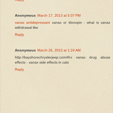
Anonymous
March 17, 2013 at 5:07 PM
xanax antidepressant
xanax or klonopin - what is xanax
withdrawal like
Reply
Anonymous
March 26, 2013 at 1:24 AM
http://bayshorechryslerjeep.com/#rx xanax drug abuse
effects - xanax side effects in cats
Reply