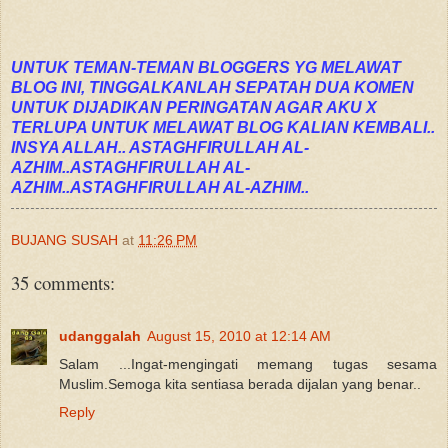
UNTUK TEMAN-TEMAN BLOGGERS YG MELAWAT
BLOG INI, TINGGALKANLAH SEPATAH DUA KOMEN
UNTUK DIJADIKAN PERINGATAN AGAR AKU X
TERLUPA UNTUK MELAWAT BLOG KALIAN KEMBALI..
INSYA ALLAH.. ASTAGHFIRULLAH AL-
AZHIM..ASTAGHFIRULLAH AL-
AZHIM..ASTAGHFIRULLAH AL-AZHIM..
BUJANG SUSAH
at
11:26 PM
35 comments:
udanggalah
August 15, 2010 at 12:14 AM
Salam ...Ingat-mengingati memang tugas sesama
Muslim.Semoga kita sentiasa berada dijalan yang benar..
Reply