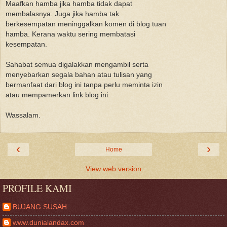
Maafkan hamba jika hamba tidak dapat
membalasnya. Juga jika hamba tak
berkesempatan meninggalkan komen di blog tuan
hamba. Kerana waktu sering membatasi
kesempatan.
Sahabat semua digalakkan mengambil serta
menyebarkan segala bahan atau tulisan yang
bermanfaat dari blog ini tanpa perlu meminta izin
atau mempamerkan link blog ini.
Wassalam.
‹
›
Home
View web version
PROFILE KAMI
BUJANG SUSAH
www.dunialandax.com