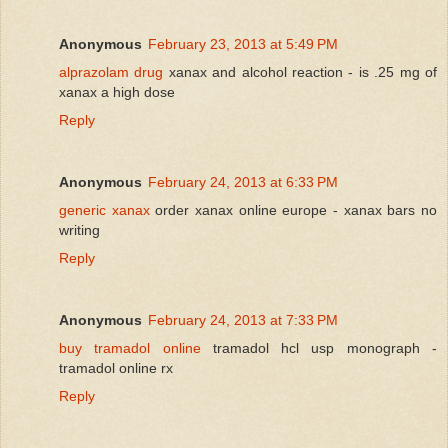
Anonymous
February 23, 2013 at 5:49 PM
alprazolam drug
xanax and alcohol reaction - is .25 mg of
xanax a high dose
Reply
Anonymous
February 24, 2013 at 6:33 PM
generic xanax
order xanax online europe - xanax bars no
writing
Reply
Anonymous
February 24, 2013 at 7:33 PM
buy tramadol online
tramadol hcl usp monograph -
tramadol online rx
Reply