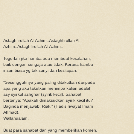
Astaghfirullah Al-Azhim..Astaghfirullah Al-
Azhim..Astaghfirullah Al-Azhim..
Tegurlah jika hamba ada membuat kesalahan,
baik dengan sengaja atau tidak. Kerana hamba
insan biasa yg tak sunyi dari kesilapan.
"Sesungguhnya yang paling ditakutkan daripada
apa yang aku takutkan menimpa kalian adalah
asy syirkul ashghar (syirik kecil). Sahabat
bertanya: "Apakah dimaksudkan syirik kecil itu?
Baginda menjawab: Riak." (Hadis riwayat Imam
Ahmad).
Wallahualam.
Buat para sahabat dan yang memberikan komen.