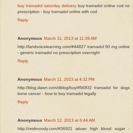
buy tramadol saturday delivery
buy tramadol online cod no
prescription - buy tramadol online with cod
Reply
Anonymous
March 11, 2013 at 11:39 AM
http://landvoicelearning.com/#44827 tramadol 50 mg online
- generic tramadol no prescription overnight
Reply
Anonymous
March 11, 2013 at 4:32 PM
http://blog.dawn.com/dblog/buy/#56932 tramadol for dogs
bone cancer - how to buy tramadol legally
Reply
Anonymous
March 12, 2013 at 6:44 AM
http://reidmoody.com/#36921 ativan high blood sugar -