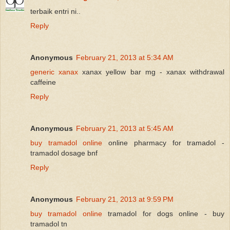
terbaik entri ni..
Reply
Anonymous
February 21, 2013 at 5:34 AM
generic xanax
xanax yellow bar mg - xanax withdrawal
caffeine
Reply
Anonymous
February 21, 2013 at 5:45 AM
buy tramadol online
online pharmacy for tramadol -
tramadol dosage bnf
Reply
Anonymous
February 21, 2013 at 9:59 PM
buy tramadol online
tramadol for dogs online - buy
tramadol tn