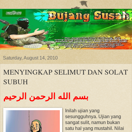
Saturday, August 14, 2010
MENYINGKAP SELIMUT DAN SOLAT
SUBUH
بسم الله الرحمن الرحيم
Inilah ujian yang
sesungguhnya. Ujian yang
sangat sulit, namun bukan
satu hal yang mustahil. Nilai