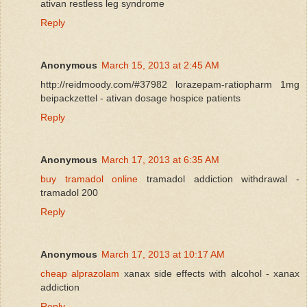
ativan restless leg syndrome
Reply
Anonymous
March 15, 2013 at 2:45 AM
http://reidmoody.com/#37982 lorazepam-ratiopharm 1mg
beipackzettel - ativan dosage hospice patients
Reply
Anonymous
March 17, 2013 at 6:35 AM
buy tramadol online
tramadol addiction withdrawal -
tramadol 200
Reply
Anonymous
March 17, 2013 at 10:17 AM
cheap alprazolam
xanax side effects with alcohol - xanax
addiction
Reply