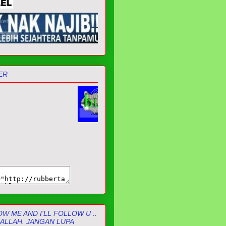
ER
W ME AND I'LL FOLLOW U ..
 ALLAH. JANGAN LUPA