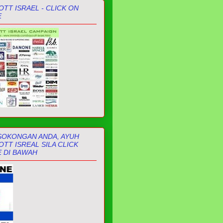
TT ISRAEL - CLICK ON
E
SOKONGAN ANDA, AYUH
TT ISREAL SILA CLICK
 DI BAWAH