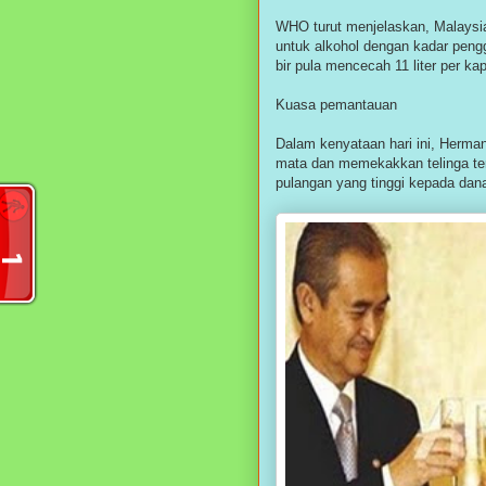
WHO turut menjelaskan, Malaysia
untuk alkohol dengan kadar peng
bir pula mencecah 11 liter per kap
Kuasa pemantauan
Dalam kenyataan hari ini, Herma
mata dan memekakkan telinga te
pulangan yang tinggi kepada dan