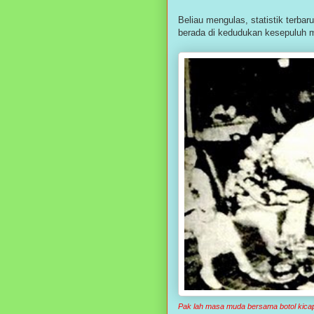
Beliau mengulas, statistik terb
berada di kedudukan kesepuluh m
Pak lah masa muda bersama botol kica