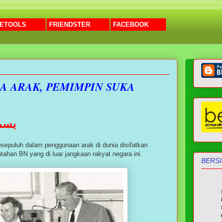
ETOOLS
FRIENDSTER
FACEBOOK
A ARAK, PEMIMPIN SUKA
بسم 
sepuluh dalam penggunaan arak di dunia disifatkan
tahan BN yang di luar jangkaan rakyat negara ini.
BERSI