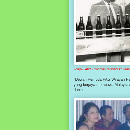
Tengku Abdul Rahman melawat ke kilan
"Dewan Pemuda PAS Wilayah Per
yang berjaya membawa Malaysia k
dunia.