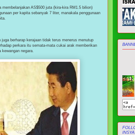
 membelanjakan AS$500 juta (kira-kira RM1.5 bilion)
gunaan per kapita sebanyak 7 liter, manakala penggunaan
ita.
n juga berharap kerajaan tidak terus menerus menutup
BANN
rhadap perkara itu semata-mata cukai arak memberikan
a kewangan negara.
FOLLO
INSYA