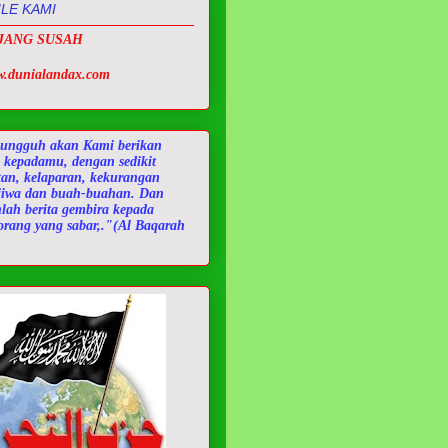
LE KAMI
JANG SUSAH
.dunialandax.com
ungguh akan Kami berikan
 kepadamu, dengan sedikit
tan, kelaparan, kekurangan
 jiwa dan buah-buahan. Dan
nlah berita gembira kepada
orang yang sabar,."(Al Baqarah